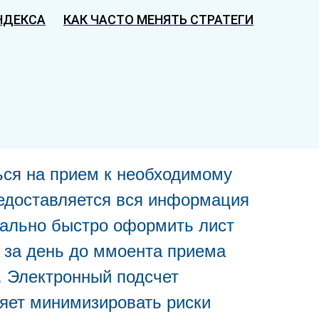
НДЕКСА
КАК ЧАСТО МЕНЯТЬ СТРАТЕГИЮ СЕО П
ься на прием к необходимому
редоставляется вся информация
мально быстро оформить лист
 за день до ммоента приема
 Электронный подсчет
ляет минимизировать риски