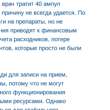
 врач тратит 40 ампул
причину не всегда удается. По
ги на препараты, но не
ения приводят к финансовым
чета расходников, потере
нтов, которые просто не были
ди для записи на прием,
ы, потому что не могут
нного функционирования
мыми ресурсами. Однако
ться для стабильного