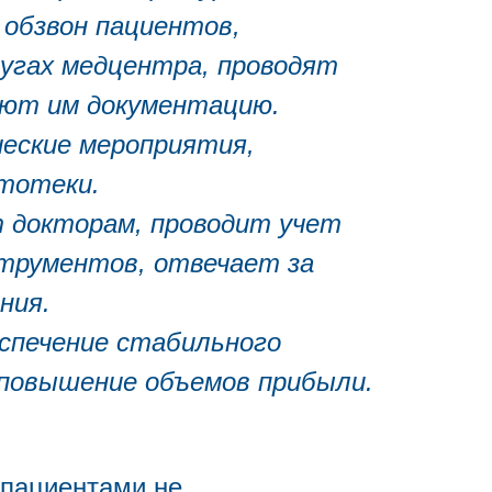
 обзвон пациентов,
лугах медцентра, проводят
яют им документацию.
еские мероприятия,
тотеки.
 докторам, проводит учет
струментов, отвечает за
ния.
спечение стабильного
 повышение объемов прибыли.
 пациентами не