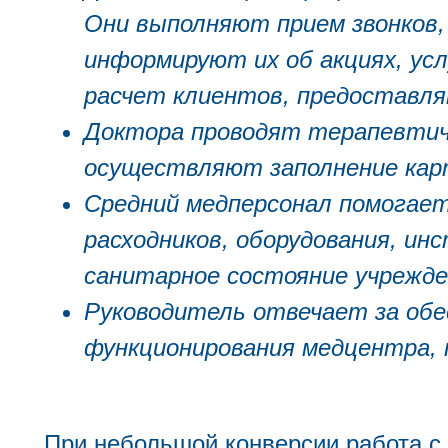
Они выполняют прием звонков,
информируют их об акциях, ус
расчет клиентов, предоставл
Доктора проводят терапевтич
осуществляют заполнение кар
Средний медперсонал помогает
расходников, оборудования, ин
санитарное состояние учрежде
Руководитель отвечает за обе
функционирования медцентра,
При небольшой конверсии работа с