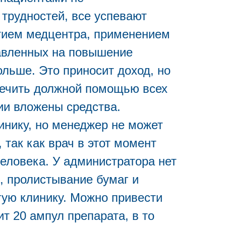
трудностей, все успевают
итием медцентра, применением
авленных на повышение
ольше. Это приносит доход, но
спечить должной помощью всех
ии вложены средства.
инику, но менеджер не может
 так как врач в этот момент
человека. У администратора нет
, пролистывание бумаг и
гую клинику. Можно привести
т 20 ампул препарата, в то