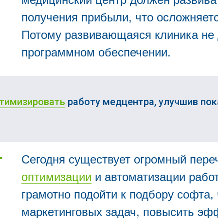
получения прибыли, что осложняетс
Потому развивающаяся клиника не 
программном обеспечении.
тимизировать
работу медцентра, улучшив пок
Сегодня существует огромный пере
оптимизации
и автоматизации рабо
грамотно подойти к подбору софта,
маркетинговых задач, повысить эф