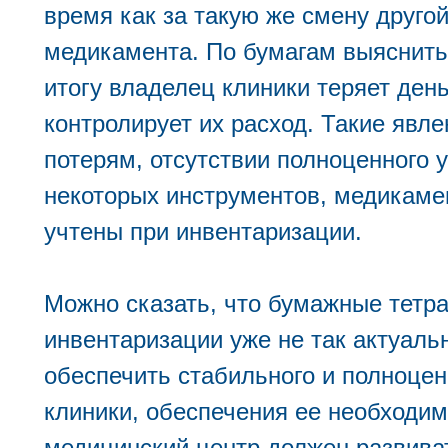
время как за такую же смену другой
медикамента. По бумагам выяснить 
итогу владелец клиники теряет день
контролирует их расход. Такие явл
потерям, отсутствии полноценного у
некоторых инструментов, медикаме
учтены при инвентаризации.
Можно сказать, что бумажные тетра
инвентаризации уже не так актуальн
обеспечить стабильного и полноце
клиники, обеспечения ее необходи
медицинский центр должен развива