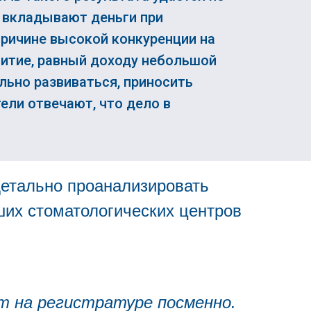
е вкладывают деньги при
причине высокой конкуренции на
итие, равный доходу небольшой
льно развиваться, приносить
ели отвечают, что дело в
етально проанализировать
ших стоматологических центров
 на регистратуре посменно.