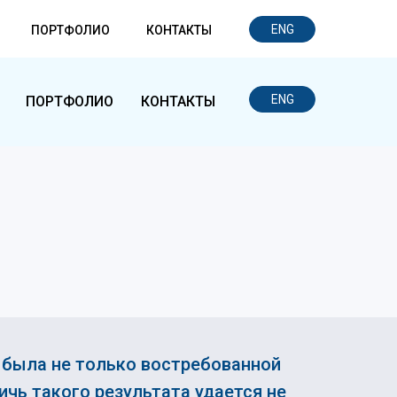
ENG
ПОРТФОЛИО
КОНТАКТЫ
ENG
ПОРТФОЛИО
КОНТАКТЫ
 была не только востребованной
чь такого результата удается не