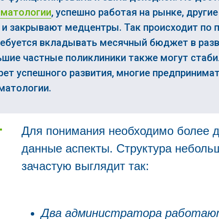
оматологии
, успешно работая на рынке, други
 и закрывают медцентры. Так происходит по 
ребуется вкладывать месячный бюджет в разв
льшие частные поликлиники также могут стаби
крет успешного развития, многие предпринимат
матологии.
Для понимания необходимо более д
данные аспекты. Структура неболь
зачастую выглядит так:
Два администратора работают