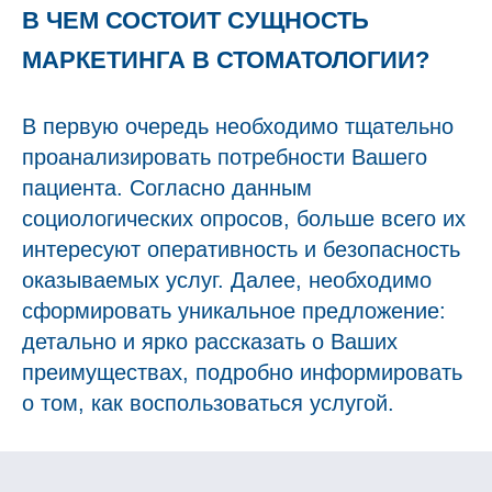
В ЧЕМ СОСТОИТ СУЩНОСТЬ
МАРКЕТИНГА В СТОМАТОЛОГИИ?
В первую очередь необходимо тщательно
проанализировать потребности Вашего
пациента. Согласно данным
социологических опросов, больше всего их
интересуют оперативность и безопасность
оказываемых услуг. Далее, необходимо
сформировать уникальное предложение:
детально и ярко рассказать о Ваших
преимуществах, подробно информировать
о том, как воспользоваться услугой.