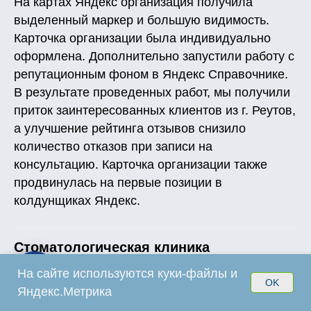
На картах Яндекс организация получила
выделенный маркер и большую видимость.
Карточка организации была индивидуально
оформлена. Дополнительно запустили работу с
репутационным фоном в Яндекс Справочнике.
В результате проведенных работ, мы получили
приток заинтересованных клиентов из г. Реутов,
а улучшение рейтинга отзывов снизило
количество отказов при записи на
консультацию. Карточка организации также
продвинулась на первые позиции в
колдунщиках Яндекс.
Стоматологическая клиника
Ленинский проспект.
На сайте используются куки-файлы и
OK
Вид работы:
Ведение Яндекс Бизнес
Яндекс.Метрика
+
Техническое сопровождение сайта