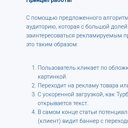
Принцип работы
С помощью предложенного алгоритм
аудиторию, которая с большой долей
заинтересоваться рекламируемым п
это таким образом:
Пользователь кликает по обложк
картинкой.
Переходит на рекламу товара или
С ускоренной загрузкой, как Тур
открывается текст.
В самом конце статьи потенциа
(клиент) видит баннер с переход