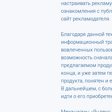
настраивать рекламу
ознакомления с публ
сайт рекламодателя.
Благодаря данной те
информационный тра
вовлеченных пользов
возможность сначал
предлагаемом продукт
конца, и уже затем 
продукта, понятен и 
В дальнейшем, с бол
идти о его приобрете
Механизмы «Яндекс.