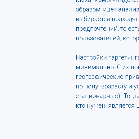
образом: идет анализ
выбирается подходящ
предпочтений, то ест
пользователей, кото
Настройки таргетинг
минимально. С их п
географические прив
по полу, возрасту и 
стационарные). Тогда
кто нужен, является 