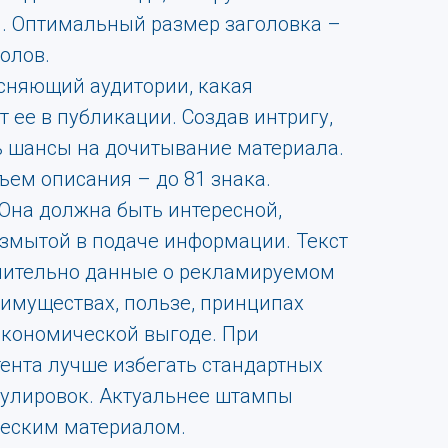
и. Оптимальный размер заголовка –
олов.
ясняющий аудитории, какая
 ее в публикации. Создав интригу,
ь шансы на дочитывание материала.
ем описания – до 81 знака.
Она должна быть интересной,
азмытой в подаче информации. Текст
чительно данные о рекламируемом
еимуществах, пользе, принципах
экономической выгоде. При
ента лучше избегать стандартных
улировок. Актуальнее штампы
ческим материалом.