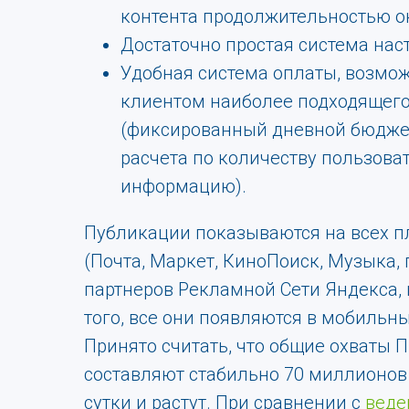
контента продолжительностью ок
Достаточно простая система нас
Удобная система оплаты, возмо
клиентом наиболее подходящег
(фиксированный дневной бюдже
расчета по количеству пользова
информацию).
Публикации показываются на всех 
(Почта, Маркет, КиноПоиск, Музыка, г
партнеров Рекламной Сети Яндекса, 
того, все они появляются в мобильн
Принято считать, что общие охваты
составляют стабильно 70 миллионов
сутки и растут. При сравнении с
веде