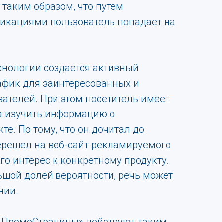
 таким образом, что путем
икациями пользователь попадает на
хнологии создается активный
фик для заинтересованных и
ателей. При этом посетитель имеет
а изучить информацию о
е. По тому, что он дочитал до
перешел на веб-сайт рекламируемого
его интерес к конкретному продукту.
ьшой долей вероятности, речь может
нии.
 ПромоСтраницы» действуют таким