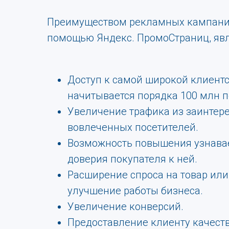
Преимуществом рекламных кампани
помощью Яндекс. ПромоСтраниц, явл
Доступ к самой широкой клиентс
начитывается порядка 100 млн п
Увеличение трафика из заинтер
вовлеченных посетителей.
Возможность повышения узнава
доверия покупателя к ней.
Расширение спроса на товар или 
улучшение работы бизнеса.
Увеличение конверсий.
Предоставление клиенту качест