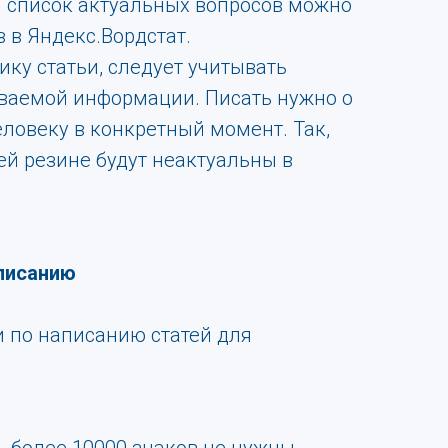
м список актуальных вопросов можно
в в Яндекс.Вордстат.
ку статьи, следует учитывать
ваемой информации. Писать нужно о
еловеку в конкретный момент. Так,
ей резине будут неактуальны в
писанию
 по написанию статей для