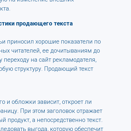
кта.
стики продающего текста
ьи приносил хорошие показатели по
ных читателей, ее дочитываниям до
 переходу на сайт рекламодателя,
обую структуру. Продающий текст
го и обложки зависит, откроет ли
раницу. При этом заголовок отражает
й продукт, а непосредственно текст.
следовать выгода, которую обеспечит