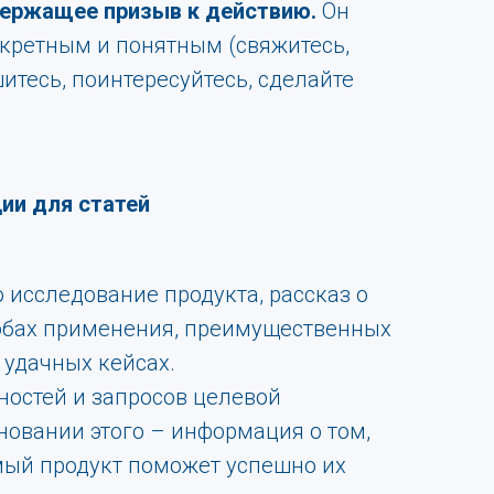
держащее призыв к действию.
Он
кретным и понятным (свяжитесь,
итесь, поинтересуйтесь, сделайте
ии для статей
 исследование продукта, рассказ о
собах применения, преимущественных
 удачных кейсах.
ностей и запросов целевой
новании этого – информация о том,
ый продукт поможет успешно их