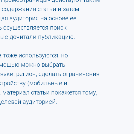
 содержания статьи и затем
ая аудитория на основе ее
ь осуществляется поиск
рые дочитали публикацию.
а тоже используются, но
омощью можно выбрать
язки, регион, сделать ограничения
устройству (мобильные и
 материал статьи покажется тому,
целевой аудиторией.