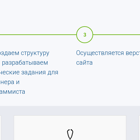
3
здаем структуру
Осуществляется верс
, разрабатываем
сайта
ческие задания для
нера и
раммиста