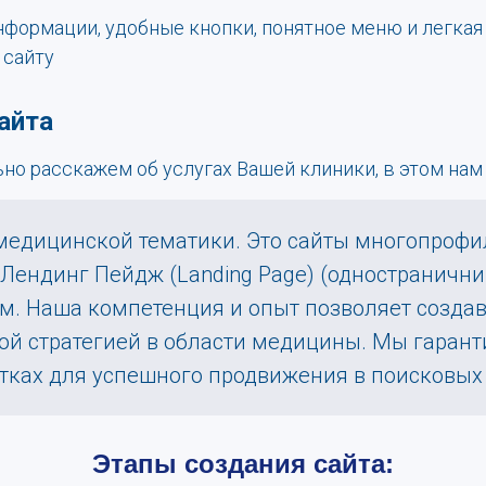
нформации, удобные кнопки, понятное меню и легкая
 сайту
айта
о расскажем об услугах Вашей клиники, в этом нам 
 медицинской тематики. Это сайты многопрофи
 Лендинг Пейдж (Landing Page) (одностранични
 Наша компетенция и опыт позволяет создава
й стратегией в области медицины. Мы гаранти
тках для успешного продвижения в поисковых 
Этапы создания сайта: