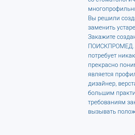
многопрофильн
Вы решили созда
заменить устар
Закажите созда
ПОИСКПРОМЕД. Н
потребует ника
прекрасно пони
является профи
дизайнер, верс
большим практич
требованиям за
вызывать полож