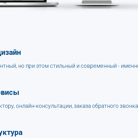
дизайн
нтный, но при этом стильный и современный - именно
рвисы
ктору, онлайн-консультации, заказа обратного звонк
уктура