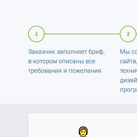
1
2
Заказчик заполняет бриф,
Мы со
в котором описаны все
сайта
требования и пожелания
техни
дизай
прог