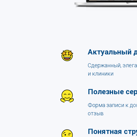
Актуальный 
Сдержанный, элега
и клиники
Полезные се
Форма записи к до
отзыв
Понятная стр