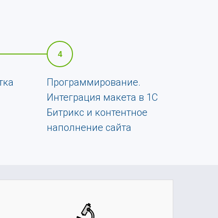
4
тка
Программирование.
Интеграция макета в 1С
Битрикс и контентное
наполнение сайта