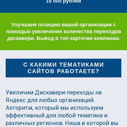
15 000 рублей
Улучшаем позицию вашей организации с
помощью увеличения количества переходов
дискавери. Вывод в топ карточки компании.
С КАКИМИ ТЕМАТИКАМИ
САЙТОВ РАБОТАЕТЕ?
Увеличим Дискавери-переходы на
Яндекс для любых организаций.
Алгоритм, который мы используем
эффективный для любой тематики и
различных регионов. Ниша в которой вы