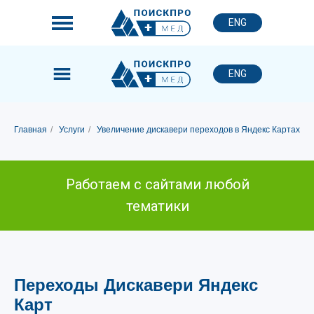
ENG
ENG
Главная
/
Услуги
/
Увеличение дискавери переходов в Яндекс Картах
Работаем с сайтами любой
тематики
Переходы Дискавери Яндекс
Карт